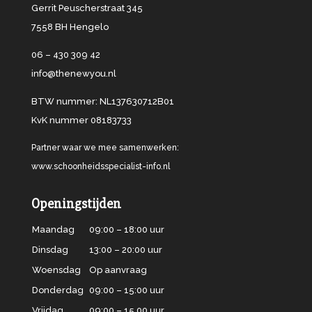
Gerrit Peuscherstraat 345
7558 BH Hengelo
06 – 430 309 42
info@thenewyou.nl
BTW nummer: NL137630712B01
KvK nummer 08183733
Partner waar we mee samenwerken:
www.schoonheidsspecialist-info.nl
Openingstijden
Maandag
09:00 – 18:00 uur
Dinsdag
13:00 – 20:00 uur
Woensdag
Op aanvraag
Donderdag
09:00 – 15:00 uur
Vrijdag
09:00 – 15.00 uur