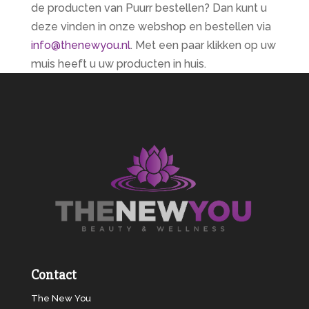
de producten van Puurr bestellen? Dan kunt u
deze vinden in onze webshop en bestellen via
info@thenewyou.nl
. Met een paar klikken op uw
muis heeft u uw producten in huis.
Contact
The New You