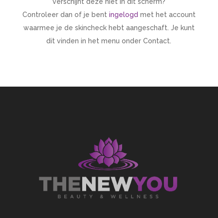
verschijnt deze niet in dit scherm?
Controleer dan of je bent
ingelogd
met het account
waarmee je de skincheck hebt aangeschaft. Je kunt
dit vinden in het menu onder Contact.