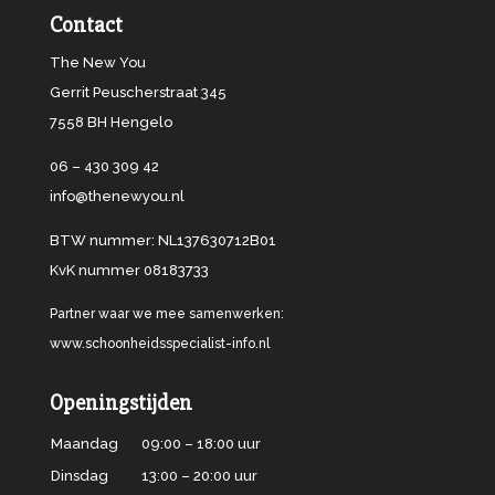
Contact
The New You
Gerrit Peuscherstraat 345
7558 BH Hengelo
06 – 430 309 42
info@thenewyou.nl
BTW nummer: NL137630712B01
KvK nummer 08183733
Partner waar we mee samenwerken:
www.schoonheidsspecialist-info.nl
Openingstijden
Maandag
09:00 – 18:00 uur
Dinsdag
13:00 – 20:00 uur