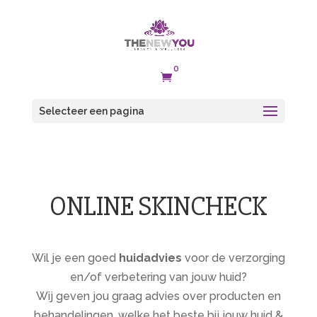
0

Selecteer een pagina
ONLINE SKINCHECK
Wil je een goed
huidadvies
voor de verzorging
en/of verbetering van jouw huid?
Wij geven jou graag advies over producten en
behandelingen, welke het beste bij jouw huid &