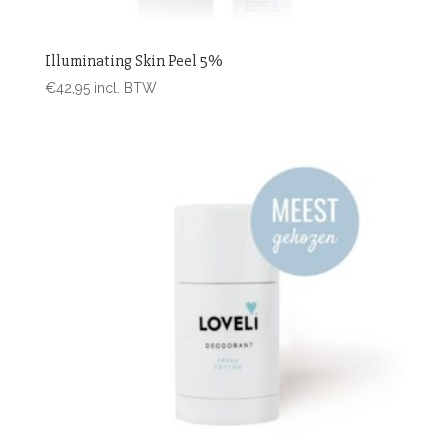
Illuminating Skin Peel 5%
€
42,95
incl. BTW