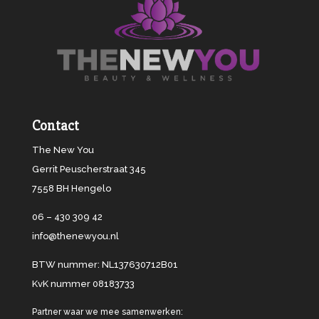
Contact
The New You
Gerrit Peuscherstraat 345
7558 BH Hengelo
06 – 430 309 42
info@thenewyou.nl
BTW nummer: NL137630712B01
KvK nummer 08183733
Partner waar we mee samenwerken: