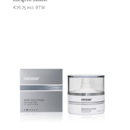
€
76,75
incl. BTW