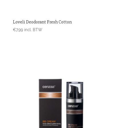
Loveli Deodorant Fresh Cotton
€
7,99
incl. BTW