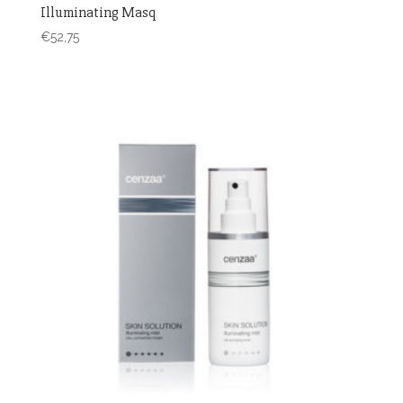
Illuminating Masq
€
52,75