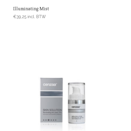
Illuminating Mist
€
39,25
incl. BTW