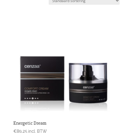
Energetic Dream
€
89,25
incl. BTW