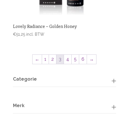
Lovely Radiance – Golden Honey
€
51,25
incl. BTW
←
1
2
3
4
5
6
→
Categorie
Merk