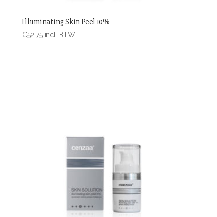
Illuminating Skin Peel 10%
€
52,75
incl. BTW