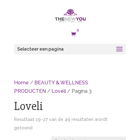
0

Selecteer een pagina
Home
/
BEAUTY & WELLNESS
PRODUCTEN
/
Loveli
/ Pagina 3
Loveli
Resultaat 19–27 van de 49 resultaten wordt
getoond