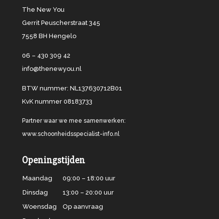
The New You
Gerrit Peuscherstraat 345
7558 BH Hengelo
06 – 430 309 42
info@thenewyou.nl
BTW nummer: NL137630712B01
KvK nummer 08183733
Partner waar we mee samenwerken:
www.schoonheidsspecialist-info.nl
Openingstijden
Maandag
09:00 – 18:00 uur
Dinsdag
13:00 – 20:00 uur
Woensdag
Op aanvraag