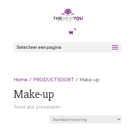
0

Selecteer een pagina
Home
/
PRODUCTSOORT
/ Make-up
Make-up
Toont alle 3 resultaten