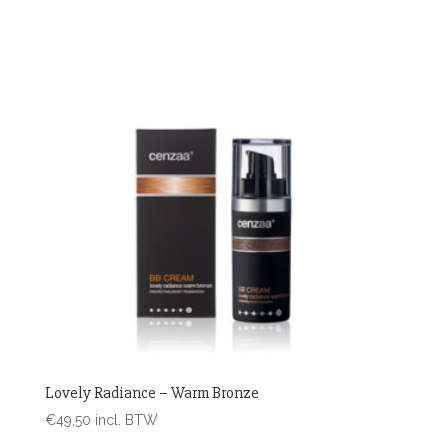
Lovely Radiance – Warm Bronze
€
49,50
incl. BTW