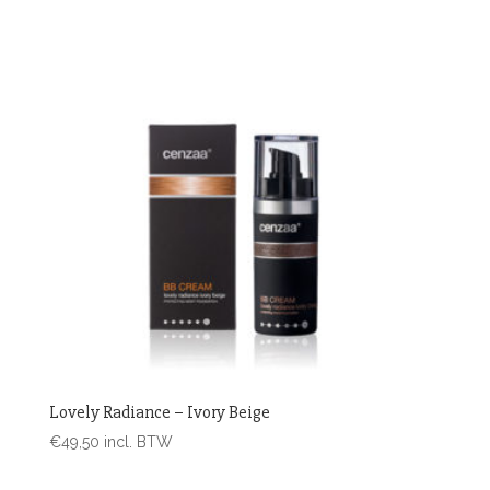
Lovely Radiance – Ivory Beige
€
49,50
incl. BTW