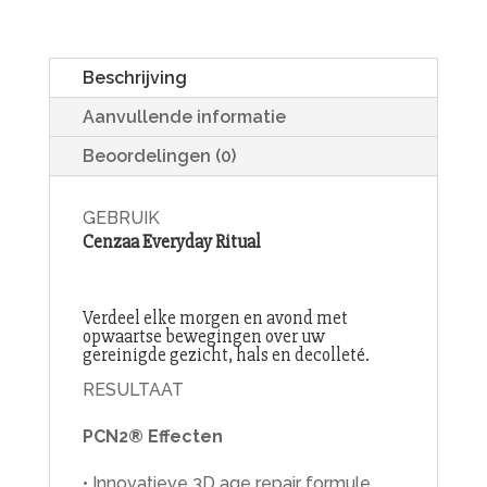
Beschrijving
Aanvullende informatie
Beoordelingen (0)
GEBRUIK
Cenzaa Everyday Ritual
Verdeel elke morgen en avond met
opwaartse bewegingen over uw
gereinigde gezicht, hals en decolleté.
RESULTAAT
PCN2® Effecten
• Innovatieve 3D age repair formule