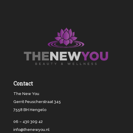
Contact
The New You
Gerrit Peuscherstraat 345
7558 BH Hengelo
06 – 430 309 42
info@thenewyou.nl