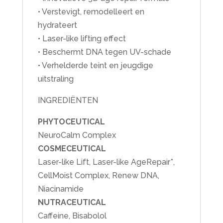
• Verstevigt, remodelleert en
hydrateert
• Laser-like lifting effect
• Beschermt DNA tegen UV-schade
• Verhelderde teint en jeugdige
uitstraling
INGREDIËNTEN
PHYTOCEUTICAL
NeuroCalm Complex
COSMECEUTICAL
Laser-like Lift, Laser-like AgeRepair*,
CellMoist Complex, Renew DNA,
Niacinamide
NUTRACEUTICAL
Caffeine, Bisabolol