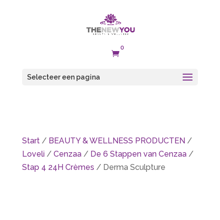
0

Selecteer een pagina
Start
/
BEAUTY & WELLNESS PRODUCTEN
/
Loveli
/
Cenzaa
/
De 6 Stappen van Cenzaa
/
Stap 4 24H Crèmes
/ Derma Sculpture