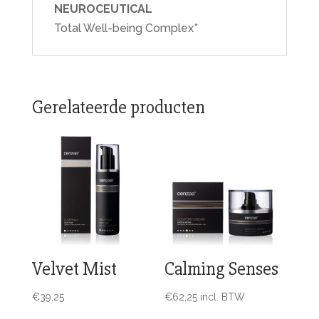
NEUROCEUTICAL
Total Well-being Complex*
Gerelateerde producten
Velvet Mist
Calming Senses
€
39,25
€
62,25
incl. BTW