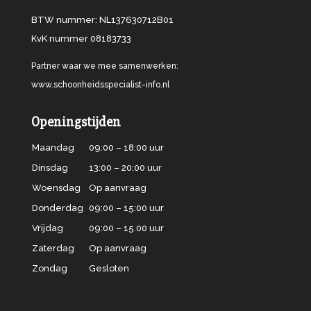
BTW nummer: NL137630712B01
KvK nummer 08183733
Partner waar we mee samenwerken:
www.schoonheidsspecialist-info.nl
Openingstijden
Maandag
09:00 – 18:00 uur
Dinsdag
13:00 – 20:00 uur
Woensdag
Op aanvraag
Donderdag
09:00 – 15:00 uur
Vrijdag
09:00 – 15.00 uur
Zaterdag
Op aanvraag
Zondag
Gesloten