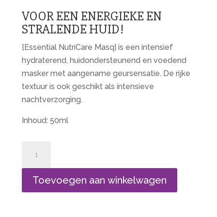
VOOR EEN ENERGIEKE EN
STRALENDE HUID!
[Essential NutriCare Masq] is een intensief
hydraterend, huidondersteunend en voedend
masker met aangename geursensatie. De rijke
textuur is ook geschikt als intensieve
nachtverzorging.
Inhoud: 50ml
Delight
Touch
aantal
Toevoegen aan winkelwagen