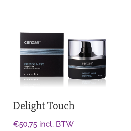
Delight Touch
€
50,75
incl. BTW