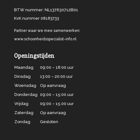
BTW nummer: NL137630712B01
KvK nummer 08183733
Partner waar we mee samenwerken:
www.schoonheidsspecialist-info.nl
Openingstijden
Maandag
09:00 – 18:00 uur
Dinsdag
13:00 – 20:00 uur
Woensdag
Op aanvraag
Donderdag
09:00 – 15:00 uur
Vrijdag
09:00 – 15.00 uur
Zaterdag
Op aanvraag
Zondag
Gesloten