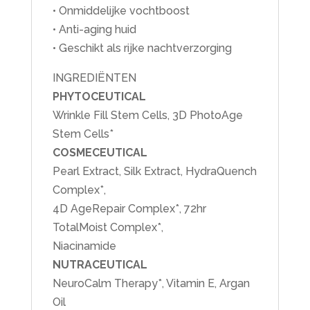
• Onmiddelijke vochtboost
• Anti-aging huid
• Geschikt als rijke nachtverzorging
INGREDIËNTEN
PHYTOCEUTICAL
Wrinkle Fill Stem Cells, 3D PhotoAge
Stem Cells*
COSMECEUTICAL
Pearl Extract, Silk Extract, HydraQuench
Complex*,
4D AgeRepair Complex*, 72hr
TotalMoist Complex*,
Niacinamide
NUTRACEUTICAL
NeuroCalm Therapy*, Vitamin E, Argan
Oil