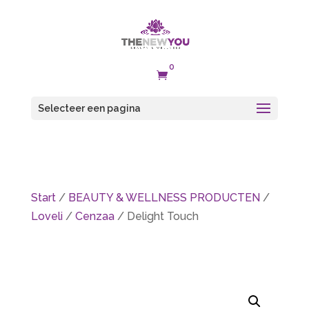
0

Selecteer een pagina
Start
/
BEAUTY & WELLNESS PRODUCTEN
/
Loveli
/
Cenzaa
/ Delight Touch