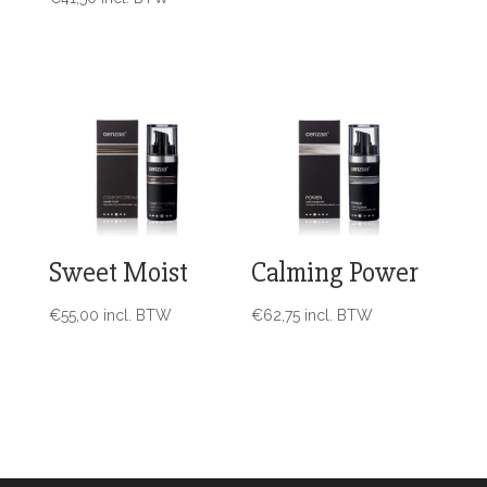
Sweet Moist
Calming Power
€
55,00
incl. BTW
€
62,75
incl. BTW