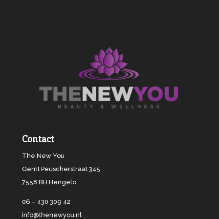
Contact
The New You
Gerrit Peuscherstraat 345
7558 BH Hengelo
06 – 430 309 42
info@thenewyou.nl