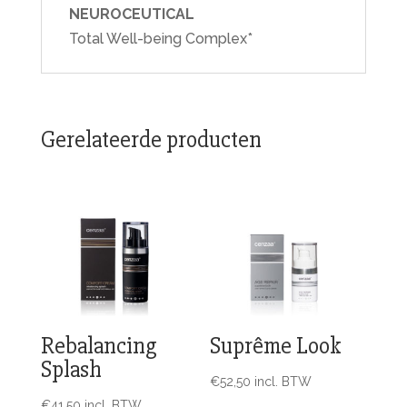
NEUROCEUTICAL
Total Well-being Complex*
Gerelateerde producten
Rebalancing
Suprême Look
Splash
€
52,50
incl. BTW
€
41,50
incl. BTW