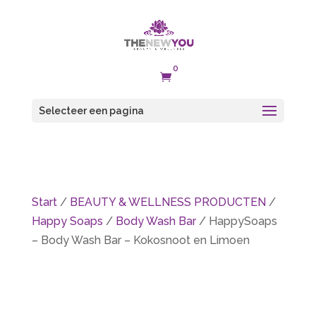
0

Selecteer een pagina
Start
/
BEAUTY & WELLNESS PRODUCTEN
/
Happy Soaps
/
Body Wash Bar
/ HappySoaps
– Body Wash Bar – Kokosnoot en Limoen