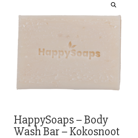
HappySoaps – Body
Wash Bar – Kokosnoot