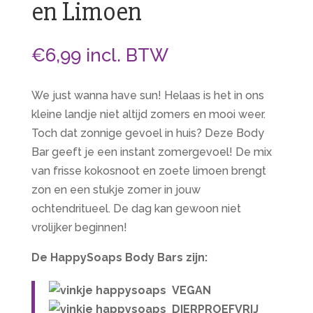
en Limoen
€
6,99
incl. BTW
We just wanna have sun! Helaas is het in ons
kleine landje niet altijd zomers en mooi weer.
Toch dat zonnige gevoel in huis? Deze Body
Bar geeft je een instant zomergevoel! De mix
van frisse kokosnoot en zoete limoen brengt
zon en een stukje zomer in jouw
ochtendritueel. De dag kan gewoon niet
vrolijker beginnen!
De HappySoaps Body Bars zijn:
VEGAN
DIERPROEFVRIJ