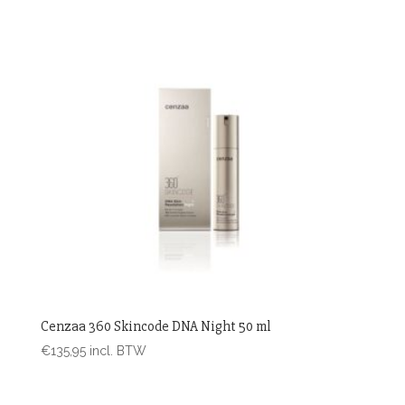
Cenzaa 360 Skincode DNA Night 50 ml
€
135,95
incl. BTW