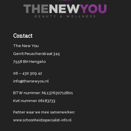
Contact
The New You
Gerrit Peuscherstraat 345
7558 BH Hengelo
06 – 430 309 42
info@thenewyou.nl
BTW nummer: NL137630712B01
KvK nummer 08183733
Partner waar we mee samenwerken:
www.schoonheidsspecialist-info.nl