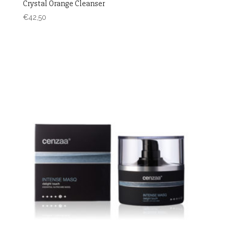
Crystal Orange Cleanser
€
42,50