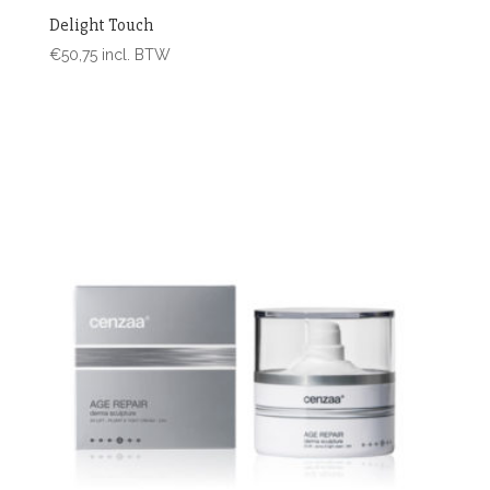
Delight Touch
€
50,75
incl. BTW