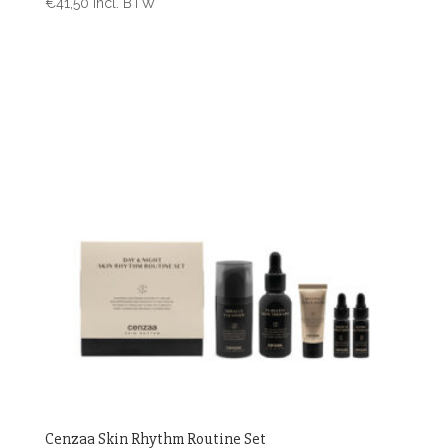
€
41,50
incl. BTW
Cenzaa Skin Rhythm Routine Set