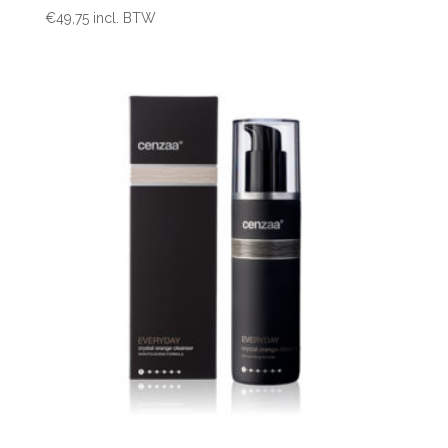
€
49,75
incl. BTW