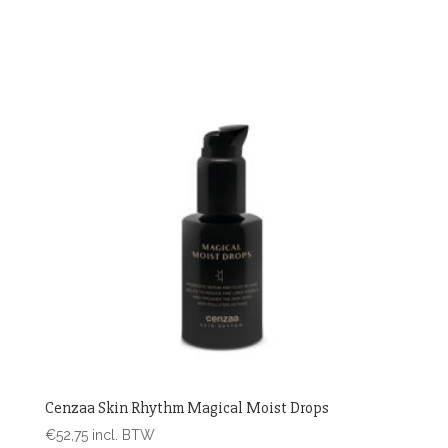
Cenzaa Skin Rhythm Magical Moist Drops
€
52,75
incl. BTW