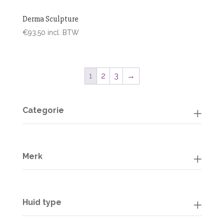
Derma Sculpture
€
93,50
incl. BTW
1
2
3
→
Categorie
Merk
Huid type